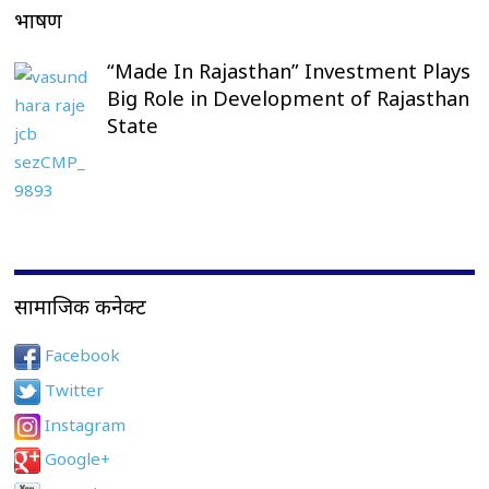
भाषण
“Made In Rajasthan” Investment Plays
Big Role in Development of Rajasthan
State
सामाजिक कनेक्ट
Facebook
Twitter
Instagram
Google+