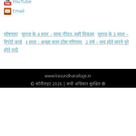
YouTube
Email
घोषणाए
सुराज के 4 साल – साफ नीयत, सही विकास
सुराज के 3 साल –
रिपोर्ट कार्ड
३ साल - अच्छा काम ठोस परिणाम
2 वर्ष – सच होते सपने पूरे
होते वादे
www.VasundharaRaje.in
© कॉपीराइट 2026 | सभी अधिकार सुरक्षित ®