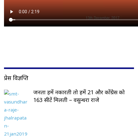
प्रेस विज्ञप्ति
जनता हमें नकारती तो हमें 21 और कोंग्रेस को
163 सीटें मिलती – वसुन्धरा राजे