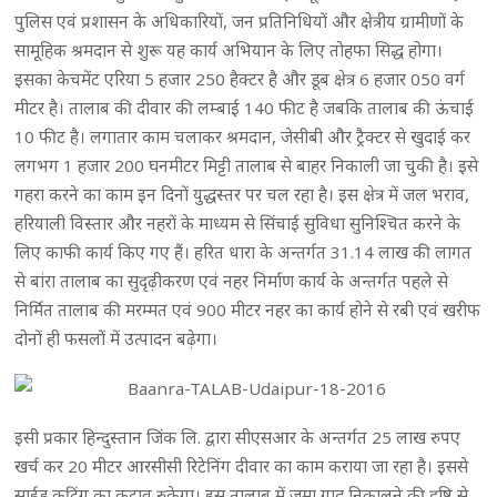
पुलिस एवं प्रशासन के अधिकारियों, जन प्रतिनिधियों और क्षेत्रीय ग्रामीणाें के
सामूहिक श्रमदान से शुरू यह कार्य अभियान के लिए तोहफा सिद्ध होगा।
इसका केचमेंट एरिया 5 हजार 250 हैक्टर है और डूब क्षेत्र 6 हजार 050 वर्ग
मीटर है। तालाब की दीवार की लम्बाई 140 फीट है जबकि तालाब की ऊंचाई
10 फीट है। लगातार काम चलाकर श्रमदान, जेसीबी और ट्रैक्टर से खुदाई कर
लगभग 1 हजार 200 घनमीटर मिट्टी तालाब से बाहर निकाली जा चुकी है। इसे
गहरा करने का काम इन दिनों युद्धस्तर पर चल रहा है। इस क्षेत्र में जल भराव,
हरियाली विस्तार और नहरों के माध्यम से सिंचाई सुविधा सुनिश्चित करने के
लिए काफी कार्य किए गए हैं। हरित धारा के अन्तर्गत 31.14 लाख की लागत
से बांरा तालाब का सुदृढ़ीकरण एवं नहर निर्माण कार्य के अन्तर्गत पहले से
निर्मित तालाब की मरम्मत एवं 900 मीटर नहर का कार्य होने से रबी एवं खरीफ
दोनों ही फसलों में उत्पादन बढ़ेगा।
इसी प्रकार हिन्दुस्तान जिंक लि. द्वारा सीएसआर के अन्तर्गत 25 लाख रुपए
खर्च कर 20 मीटर आरसीसी रिटेनिंग दीवार का काम कराया जा रहा है। इससे
साईड कटिंग का कटाव रुकेगा। इस तालाब में जमा गाद निकालने की दृष्टि से