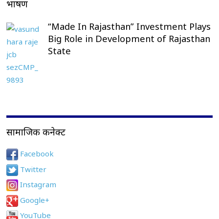
भाषण
“Made In Rajasthan” Investment Plays
Big Role in Development of Rajasthan
State
सामाजिक कनेक्ट
Facebook
Twitter
Instagram
Google+
YouTube