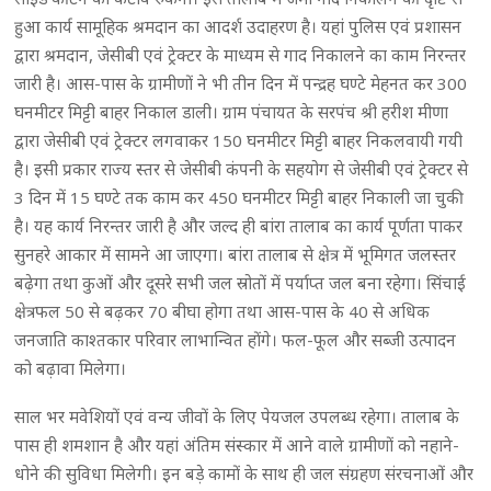
हुआ कार्य सामूहिक श्रमदान का आदर्श उदाहरण है। यहां पुलिस एवं प्रशासन
द्वारा श्रमदान, जेसीबी एवं ट्रेक्टर के माध्यम से गाद निकालने का काम निरन्तर
जारी है। आस-पास के ग्रामीणों ने भी तीन दिन में पन्द्रह घण्टे मेहनत कर 300
घनमीटर मिट्टी बाहर निकाल डाली। ग्राम पंचायत के सरपंच श्री हरीश मीणा
द्वारा जेसीबी एवं ट्रेक्टर लगवाकर 150 घनमीटर मिट्टी बाहर निकलवायी गयी
है। इसी प्रकार राज्य स्तर से जेसीबी कंपनी के सहयोग से जेसीबी एवं ट्रेक्टर से
3 दिन में 15 घण्टे तक काम कर 450 घनमीटर मिट्टी बाहर निकाली जा चुकी
है। यह कार्य निरन्तर जारी है और जल्द ही बांरा तालाब का कार्य पूर्णता पाकर
सुनहरे आकार में सामने आ जाएगा। बांरा तालाब से क्षेत्र में भूमिगत जलस्तर
बढ़ेगा तथा कुओं और दूसरे सभी जल स्रोतों में पर्याप्त जल बना रहेगा। सिंचाई
क्षेत्रफल 50 से बढ़कर 70 बीघा होगा तथा आस-पास के 40 से अधिक
जनजाति काश्तकार परिवार लाभान्वित होंगे। फल-फूल और सब्जी उत्पादन
को बढ़ावा मिलेगा।
साल भर मवेशियों एवं वन्य जीवों के लिए पेयजल उपलब्ध रहेगा। तालाब के
पास ही शमशान है और यहां अंतिम संस्कार में आने वाले ग्रामीणों को नहाने-
धोने की सुविधा मिलेगी। इन बड़े कामों के साथ ही जल संग्रहण संरचनाओं और