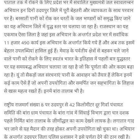
पाताल तक में रोकने के लिए प्रदेश भर में संचालित मुख्यमंत्री जल स्वावलम्बन
अभियान इन दिनों उदयपुर जिले में पूरी बेहतरी और व्यापकता के साथ परवान
पर है। बरसाती पानी को रोक कर धरती के जल भण्डारों को समृद्ध किए जाने
का यह अभियान जिले में युद्ध स्तर पर चलाया जा रहा है। राजस्थान का यह
एकमात्र ऎसा जिला है जहां इस अभियान के अन्तर्गत प्रदेश भर मेंं सर्वाधिक
11 हजार 490 कार्य इस अभियान के अन्तर्गत किये गये हैं और अब तक इसमें
बेहतर उपलब्धियां हासिल हुई हैं। मेवाड़ के पर्वतीय क्षेत्रों से बहकर चले जाने
वाले पानी को रोकने के लिए स्वतंत्र भारत के इतिहास में पहली बार युद्धस्तर
पर यह समयबद्ध अभियान चलाया जा रहा है जो कि पूर्णता की ओर कदम बढ़ा
रहा है। यूं तो सैकड़ों जल संरचनाएं पानी के आवाहन को तैयार हैं लेकिन इनमें
कई काम ऎसे हैं जो अपनी उपयोगिता और समर्पित जन सहभागिता के लिहाज
से खास महत्व रखते हैं। इनमें बांरा तालाब भी है।
राष्ट्रीय राजमार्ग संख्या 8 पर उदयपुर से 42 किलोमीटर दूर गिर्वा पंचायत
समिति की बांरा ग्राम पंचायत के बांरा गांव में सिंचाई विभाग द्वारा चार दशक
पहले निर्मित बांरा तालाब के जीर्णोद्धार का काम देखने लायक है। लगातार गाद
भर जाने से यह मैदान की तरह होकर अपनी उपयोगिता खो चुका था। अभियान
के अन्तर्गत उदयपुर जिला पुलिस प्रशासन ने इसे पूर्णता देने की ठान रखी है।