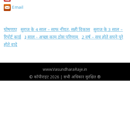
Email
घोषणाए
सुराज के 4 साल – साफ नीयत, सही विकास
सुराज के 3 साल –
रिपोर्ट कार्ड
३ साल - अच्छा काम ठोस परिणाम
2 वर्ष – सच होते सपने पूरे
होते वादे
www.VasundharaRaje.in
© कॉपीराइट 2026 | सभी अधिकार सुरक्षित ®