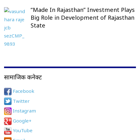
“Made In Rajasthan” Investment Plays
Big Role in Development of Rajasthan
State
सामाजिक कनेक्ट
Facebook
Twitter
Instagram
Google+
YouTube