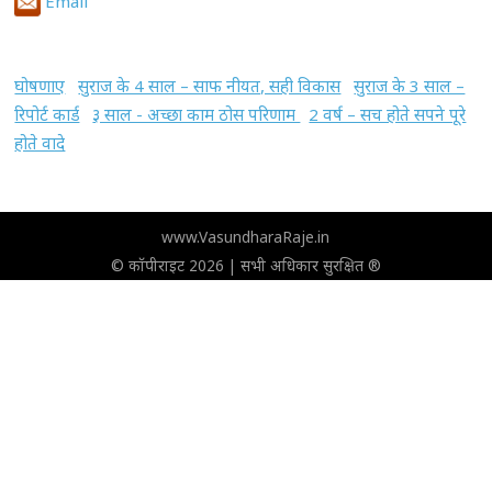
Email
घोषणाए
सुराज के 4 साल – साफ नीयत, सही विकास
सुराज के 3 साल –
रिपोर्ट कार्ड
३ साल - अच्छा काम ठोस परिणाम
2 वर्ष – सच होते सपने पूरे
होते वादे
www.VasundharaRaje.in
© कॉपीराइट 2026 | सभी अधिकार सुरक्षित ®