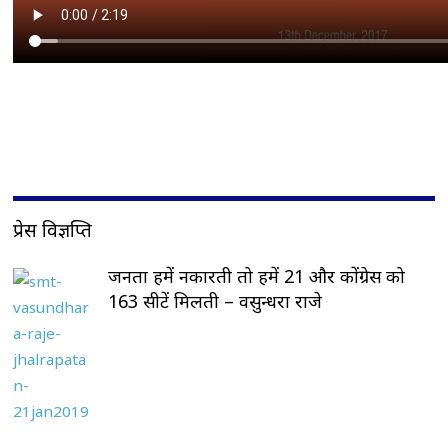
प्रेस विज्ञप्ति
जनता हमें नकारती तो हमें 21 और कोंग्रेस को
163 सीटें मिलती – वसुन्धरा राजे