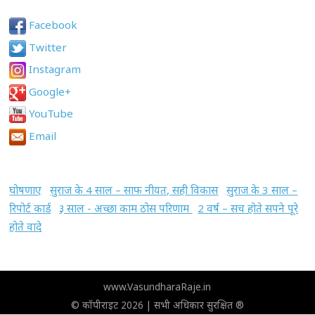
Facebook
Twitter
Instagram
Google+
YouTube
Email
घोषणाए
सुराज के 4 साल – साफ नीयत, सही विकास
सुराज के 3 साल –
रिपोर्ट कार्ड
३ साल - अच्छा काम ठोस परिणाम
2 वर्ष – सच होते सपने पूरे
होते वादे
www.VasundharaRaje.in
© कॉपीराइट 2026 | सभी अधिकार सुरक्षित ®