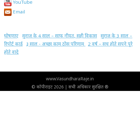
YouTube
Email
घोषणाए
सुराज के 4 साल – साफ नीयत, सही विकास
सुराज के 3 साल –
रिपोर्ट कार्ड
३ साल - अच्छा काम ठोस परिणाम
2 वर्ष – सच होते सपने पूरे
होते वादे
www.VasundharaRaje.in
© कॉपीराइट 2026 | सभी अधिकार सुरक्षित ®