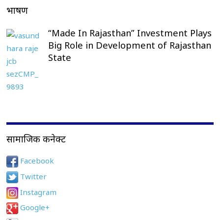
भाषण
“Made In Rajasthan” Investment Plays
Big Role in Development of Rajasthan
State
सामाजिक कनेक्ट
Facebook
Twitter
Instagram
Google+