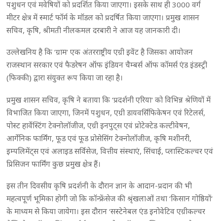
पशुधन एवं मवेषियों को प्रदर्शित किया जाएगा। इसके साथ ही 3000 वर्ग
मीटर क्षेत्र में स्मार्ट फॉर्म के मॉडल को प्रदर्षित किया जाएगा। प्रमुख शासन
सचिव, कृषि, श्रीमती नीलकमल दरबारी ने आज यह जानकारी दी।
उल्लेखनिय है कि ‘ग्राम‘ एक अंतरराष्ट्रीय एग्री इवेंट है जिसका आयोजन
राजस्थान सरकार एवं फैडरेषन ऑफ इंडियन चैम्बर्स ऑफ कॉमर्स एंड इंडस्ट्री
(फिक्की) द्वारा संयुक्त रूप किया जा रहा है।
प्रमुख शासन सचिव, कृषि ने बताया कि ‘प्रदर्शनी एरिया‘ को विभिन्न श्रेणियों में
विभाजित किया जाएगा, जिनमें पशुधन, एग्री डायवर्सिफिकेषन एवं रिटेलर्स,
पोस्ट हार्वेस्टिंग टेक्नोलॉजीज, एग्री इनपुट्स एवं प्रोटेक्टेड कल्टीवेषन,
आर्गेनिक फार्मिंग, फूड एवं फूड प्रोसेसिंग टेक्नोलॉजीज, कृषि मशीनरी,
इम्पलिमेंट्स एवं अलाइड सर्विसेज, वित्तीय संस्थाएं, सिंचाई, प्लास्टिकल्चर एवं
प्रिसिजन फार्मिंग कुछ प्रमुख क्षेत्र हैं।
इस तीन दिवसीय कृषि प्रदर्शनी के दौरान ज्ञान के आदान-प्रदान की भी
महत्वपूर्ण भूमिका होगी जो कि कॉन्फ्रेंसेज की श्रृंखलाओं तथा ‘किसान गोष्ठियों‘
के माध्यम से किया जायेगा। इस दौरान ‘सस्टेनेबल एंड इनोवेटिव एग्रीकल्चर