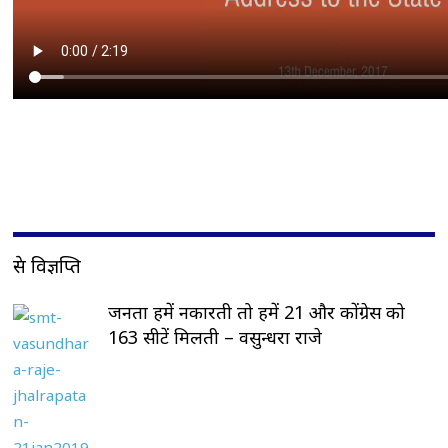
प्रेस विज्ञप्ति
जनता हमें नकारती तो हमें 21 और कोंग्रेस को
163 सीटें मिलती – वसुन्धरा राजे