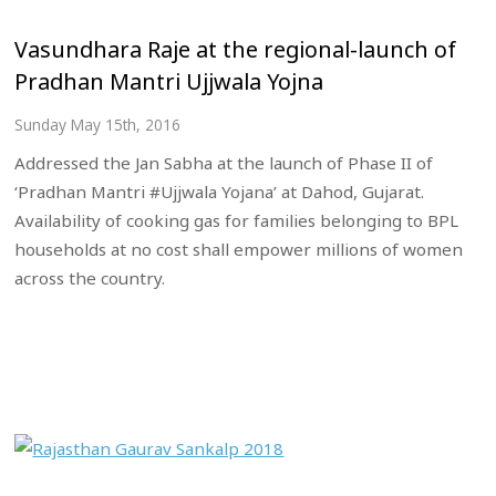
Vasundhara Raje at the regional-launch of
Pradhan Mantri Ujjwala Yojna
Sunday May 15th, 2016
Addressed the Jan Sabha at the launch of Phase II of
‘Pradhan Mantri #Ujjwala Yojana’ at Dahod, Gujarat.
Availability of cooking gas for families belonging to BPL
households at no cost shall empower millions of women
across the country.