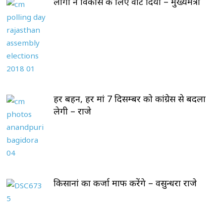
लोगों ने विकास के लिए वोट दिया – मुख्यमंत्री
हर बहन, हर मां 7 दिसम्बर को कांग्रेस से बदला
लेगी – राजे
किसानां का कर्जा माफ करेंगे – वसुन्धरा राजे