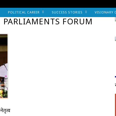
POLITICAL CAREER
SUCCESS STORIES
VISIONARY 
N PARLIAMENTS FORUM
ेतृत्व