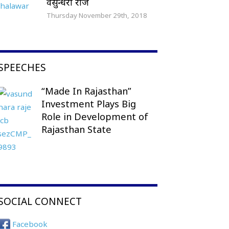
वसुन्धरा राजे
Thursday November 29th, 2018
SPEECHES
“Made In Rajasthan”
Investment Plays Big
Role in Development of
Rajasthan State
SOCIAL CONNECT
Facebook