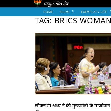
HOME
BLOG
EXEMPLARY LIFE
TAG: BRICS WOMA
लोकसभा अध्यक्ष ने की मुख्यमंत्री के ऊर्जावान न