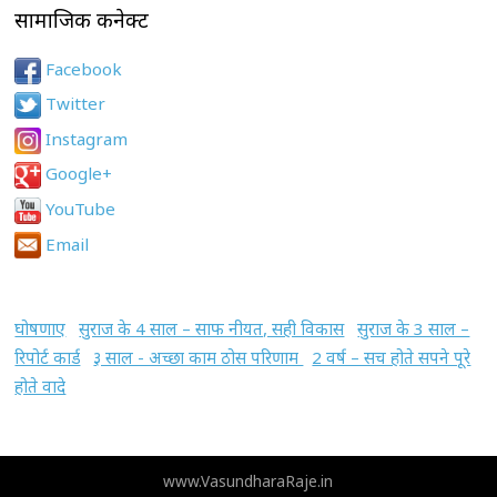
सामाजिक कनेक्ट
Facebook
Twitter
Instagram
Google+
YouTube
Email
घोषणाए
सुराज के 4 साल – साफ नीयत, सही विकास
सुराज के 3 साल –
रिपोर्ट कार्ड
३ साल - अच्छा काम ठोस परिणाम
2 वर्ष – सच होते सपने पूरे
होते वादे
www.VasundharaRaje.in