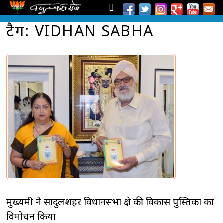
टैग: VIDHAN SABHA
मुख्यमंत्री ने सादुलशहर विधानसभा क्षेत्र की विकास पुस्तिका का
विमोचन किया