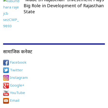
Big Role in Development of Rajasthan
State
सामाजिक कनेक्ट
Facebook
Twitter
Instagram
Google+
YouTube
Email