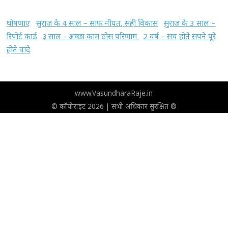
घोषणाए
सुराज के 4 साल – साफ नीयत, सही विकास
सुराज के 3 साल –
रिपोर्ट कार्ड
३ साल - अच्छा काम ठोस परिणाम
2 वर्ष – सच होते सपने पूरे
होते वादे
www.VasundharaRaje.in
© कॉपीराइट 2026 | सभी अधिकार सुरक्षित ®