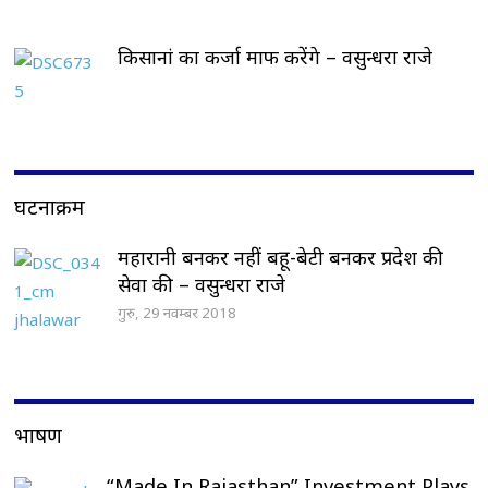
किसानां का कर्जा माफ करेंगे – वसुन्धरा राजे
घटनाक्रम
महारानी बनकर नहीं बहू-बेटी बनकर प्रदेश की
सेवा की – वसुन्धरा राजे
गुरु, 29 नवम्बर 2018
भाषण
“Made In Rajasthan” Investment Plays