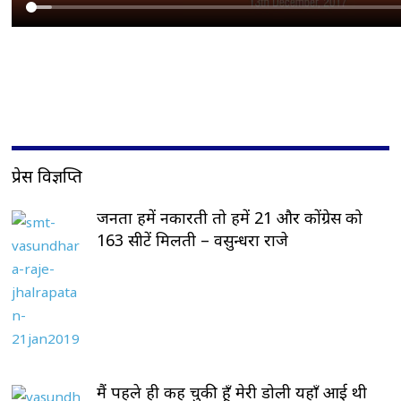
प्रेस विज्ञप्ति
जनता हमें नकारती तो हमें 21 और कोंग्रेस को
163 सीटें मिलती – वसुन्धरा राजे
मैं पहले ही कह चुकी हूँ मेरी डोली यहाँ आई थी