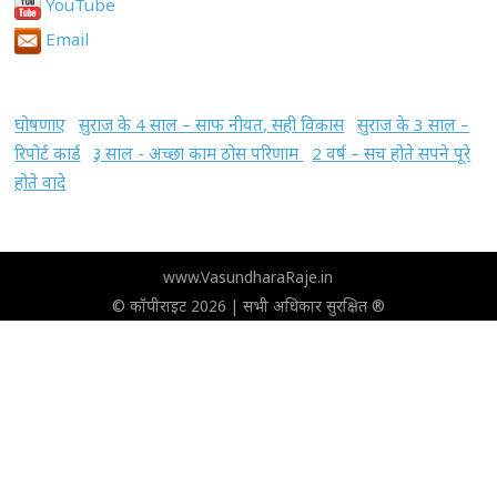
YouTube
Email
घोषणाए
सुराज के 4 साल – साफ नीयत, सही विकास
सुराज के 3 साल –
रिपोर्ट कार्ड
३ साल - अच्छा काम ठोस परिणाम
2 वर्ष – सच होते सपने पूरे
होते वादे
www.VasundharaRaje.in
© कॉपीराइट 2026 | सभी अधिकार सुरक्षित ®