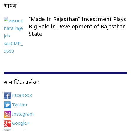
भाषण
“Made In Rajasthan” Investment Plays
Big Role in Development of Rajasthan
State
सामाजिक कनेक्ट
Facebook
Twitter
Instagram
Google+