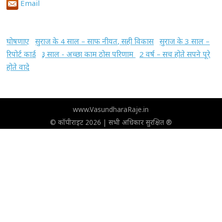
Email
घोषणाए
सुराज के 4 साल – साफ नीयत, सही विकास
सुराज के 3 साल –
रिपोर्ट कार्ड
३ साल - अच्छा काम ठोस परिणाम
2 वर्ष – सच होते सपने पूरे
होते वादे
www.VasundharaRaje.in
© कॉपीराइट 2026 | सभी अधिकार सुरक्षित ®