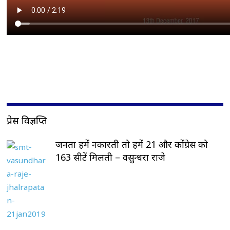
प्रेस विज्ञप्ति
जनता हमें नकारती तो हमें 21 और कोंग्रेस को
163 सीटें मिलती – वसुन्धरा राजे