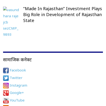
“Made In Rajasthan” Investment Plays
Big Role in Development of Rajasthan
State
सामाजिक कनेक्ट
Facebook
Twitter
Instagram
Google+
YouTube