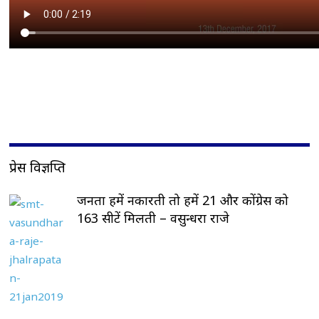
प्रेस विज्ञप्ति
जनता हमें नकारती तो हमें 21 और कोंग्रेस को
163 सीटें मिलती – वसुन्धरा राजे