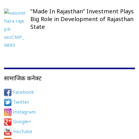
“Made In Rajasthan” Investment Plays
Big Role in Development of Rajasthan
State
सामाजिक कनेक्ट
Facebook
Twitter
Instagram
Google+
YouTube