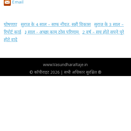
Email
घोषणाए
सुराज के 4 साल – साफ नीयत, सही विकास
सुराज के 3 साल –
रिपोर्ट कार्ड
३ साल - अच्छा काम ठोस परिणाम
2 वर्ष – सच होते सपने पूरे
होते वादे
www.VasundharaRaje.in
© कॉपीराइट 2026 | सभी अधिकार सुरक्षित ®