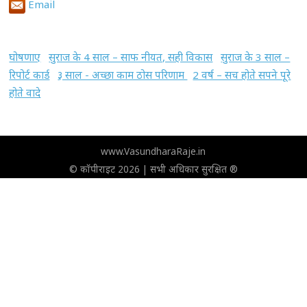
Email
घोषणाए
सुराज के 4 साल – साफ नीयत, सही विकास
सुराज के 3 साल –
रिपोर्ट कार्ड
३ साल - अच्छा काम ठोस परिणाम
2 वर्ष – सच होते सपने पूरे
होते वादे
www.VasundharaRaje.in
© कॉपीराइट 2026 | सभी अधिकार सुरक्षित ®