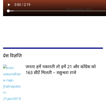
प्रेस विज्ञप्ति
जनता हमें नकारती तो हमें 21 और कोंग्रेस को
163 सीटें मिलती – वसुन्धरा राजे