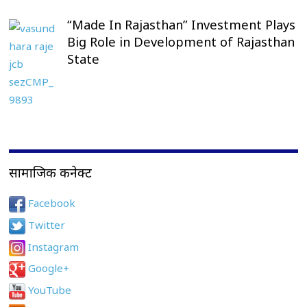
“Made In Rajasthan” Investment Plays
Big Role in Development of Rajasthan
State
सामाजिक कनेक्ट
Facebook
Twitter
Instagram
Google+
YouTube