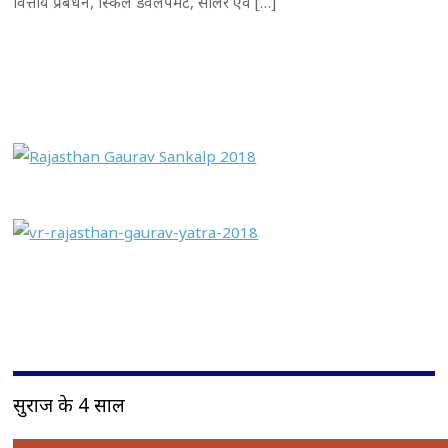
वित्तीय प्रबंधन, स्किल डेवलपमेंट, सोलर एवं […]
सुराज के 4 साल