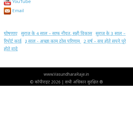
YouTube
Email
घोषणाए
सुराज के 4 साल – साफ नीयत, सही विकास
सुराज के 3 साल –
रिपोर्ट कार्ड
३ साल - अच्छा काम ठोस परिणाम
2 वर्ष – सच होते सपने पूरे
होते वादे
www.VasundharaRaje.in
© कॉपीराइट 2026 | सभी अधिकार सुरक्षित ®