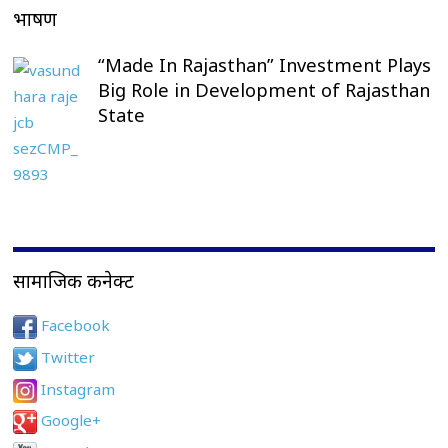
भाषण
“Made In Rajasthan” Investment Plays
Big Role in Development of Rajasthan
State
सामाजिक कनेक्ट
Facebook
Twitter
Instagram
Google+