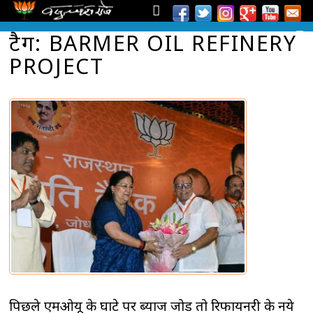
टैग: BARMER OIL REFINERY
PROJECT
पिछले एमओयू के घाटे पर ब्याज जोडें तो रिफायनरी के नये