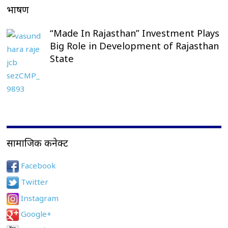
भाषण
“Made In Rajasthan” Investment Plays
Big Role in Development of Rajasthan
State
सामाजिक कनेक्ट
Facebook
Twitter
Instagram
Google+