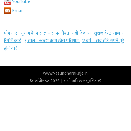
YouTube
Email
घोषणाए
सुराज के 4 साल – साफ नीयत, सही विकास
सुराज के 3 साल –
रिपोर्ट कार्ड
३ साल - अच्छा काम ठोस परिणाम
2 वर्ष – सच होते सपने पूरे
होते वादे
www.VasundharaRaje.in
© कॉपीराइट 2026 | सभी अधिकार सुरक्षित ®