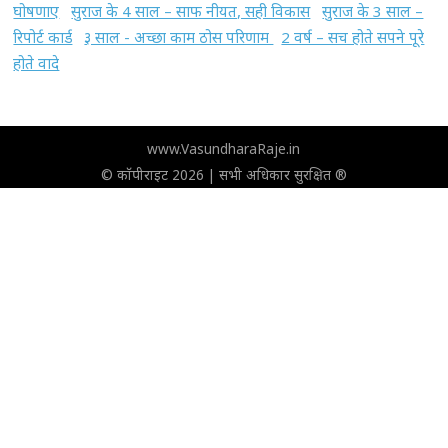
घोषणाए
सुराज के 4 साल – साफ नीयत, सही विकास
सुराज के 3 साल –
रिपोर्ट कार्ड
३ साल - अच्छा काम ठोस परिणाम
2 वर्ष – सच होते सपने पूरे
होते वादे
www.VasundharaRaje.in
© कॉपीराइट 2026 | सभी अधिकार सुरक्षित ®