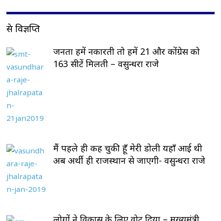
प्रेस विज्ञप्ति
जनता हमें नकारती तो हमें 21 और कोंग्रेस को
163 सीटें मिलती – वसुन्धरा राजे
मैं पहले ही कह चुकी हूँ मेरी डोली यहाँ आई थी
अब अर्थी ही राजस्थान से जाएगी- वसुन्धरा राजे
लोगों ने विकास के लिए वोट दिया – मुख्यमंत्री