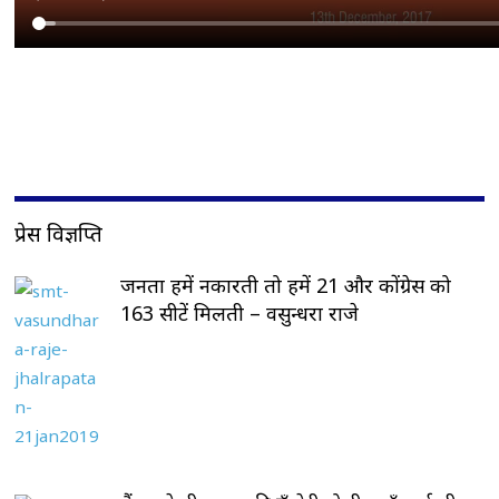
प्रेस विज्ञप्ति
जनता हमें नकारती तो हमें 21 और कोंग्रेस को
163 सीटें मिलती – वसुन्धरा राजे