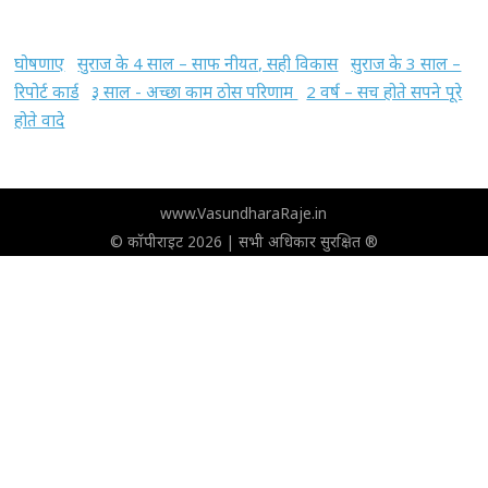
घोषणाए
सुराज के 4 साल – साफ नीयत, सही विकास
सुराज के 3 साल –
रिपोर्ट कार्ड
३ साल - अच्छा काम ठोस परिणाम
2 वर्ष – सच होते सपने पूरे
होते वादे
www.VasundharaRaje.in
© कॉपीराइट 2026 | सभी अधिकार सुरक्षित ®