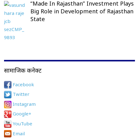
“Made In Rajasthan” Investment Plays
Big Role in Development of Rajasthan
State
सामाजिक कनेक्ट
Facebook
Twitter
Instagram
Google+
YouTube
Email