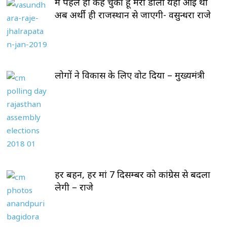
मैं पहले ही कह चुकी हूँ मेरी डोली यहाँ आई थी
अब अर्थी ही राजस्थान से जाएगी- वसुन्धरा राजे
लोगों ने विकास के लिए वोट दिया – मुख्यमंत्री
हर बहन, हर मां 7 दिसम्बर को कांग्रेस से बदला
लेगी – राजे