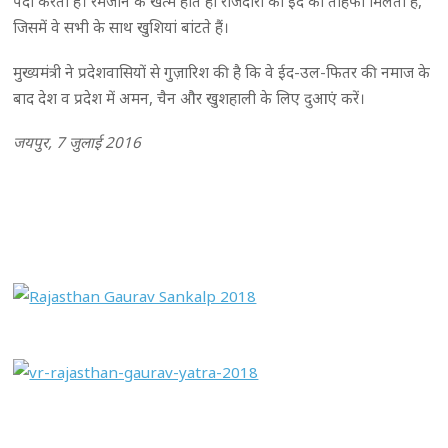
पैदा करता है। रमजान के खत्म होते ही रोजेदारों को ईद का तोहफा मिलता है,
जिसमें वे सभी के साथ खुशियां बांटते हैं।
मुख्यमंत्री ने प्रदेशवासियों से गुज़ारिश की है कि वे ईद-उल-फितर की नमाज के
बाद देश व प्रदेश में अमन, चैन और खुशहाली के लिए दुआएं करें।
जयपुर, 7 जुलाई 2016