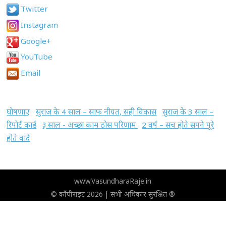
Twitter
Instagram
Google+
YouTube
Email
घोषणाए
सुराज के 4 साल – साफ नीयत, सही विकास
सुराज के 3 साल –
रिपोर्ट कार्ड
३ साल - अच्छा काम ठोस परिणाम
2 वर्ष – सच होते सपने पूरे
होते वादे
www.VasundharaRaje.in
© कॉपीराइट 2026 | सभी अधिकार सुरक्षित ®