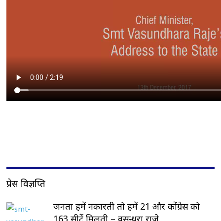
प्रेस विज्ञप्ति
जनता हमें नकारती तो हमें 21 और कोंग्रेस को
163 सीटें मिलती – वसुन्धरा राजे