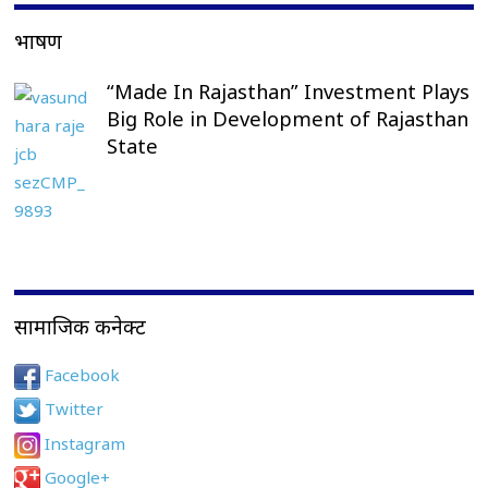
भाषण
“Made In Rajasthan” Investment Plays
Big Role in Development of Rajasthan
State
सामाजिक कनेक्ट
Facebook
Twitter
Instagram
Google+