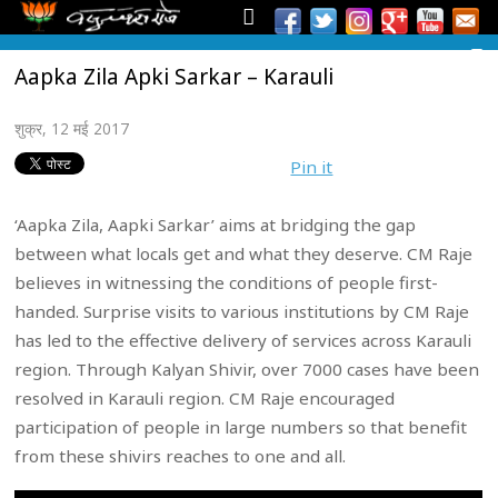
Aapka Zila Apki Sarkar – Karauli
शुक्र, 12 मई 2017
Pin it
‘Aapka Zila, Aapki Sarkar’ aims at bridging the gap
between what locals get and what they deserve. CM Raje
believes in witnessing the conditions of people first-
handed. Surprise visits to various institutions by CM Raje
has led to the effective delivery of services across Karauli
region. Through Kalyan Shivir, over 7000 cases have been
resolved in Karauli region. CM Raje encouraged
participation of people in large numbers so that benefit
from these shivirs reaches to one and all.