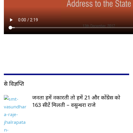
प्रेस विज्ञप्ति
जनता हमें नकारती तो हमें 21 और कोंग्रेस को
163 सीटें मिलती – वसुन्धरा राजे