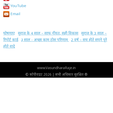
YouTube
Email
घोषणाए
सुराज के 4 साल – साफ नीयत, सही विकास
सुराज के 3 साल –
रिपोर्ट कार्ड
३ साल - अच्छा काम ठोस परिणाम
2 वर्ष – सच होते सपने पूरे
होते वादे
www.VasundharaRaje.in
© कॉपीराइट 2026 | सभी अधिकार सुरक्षित ®