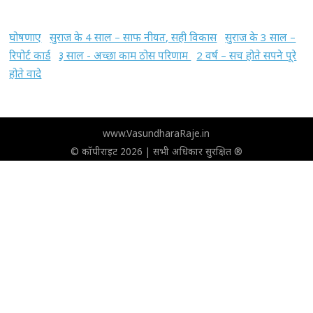
घोषणाए
सुराज के 4 साल – साफ नीयत, सही विकास
सुराज के 3 साल –
रिपोर्ट कार्ड
३ साल - अच्छा काम ठोस परिणाम
2 वर्ष – सच होते सपने पूरे
होते वादे
www.VasundharaRaje.in
© कॉपीराइट 2026 | सभी अधिकार सुरक्षित ®