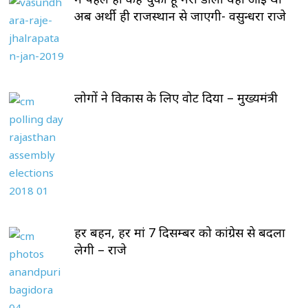
अब अर्थी ही राजस्थान से जाएगी- वसुन्धरा राजे
लोगों ने विकास के लिए वोट दिया – मुख्यमंत्री
हर बहन, हर मां 7 दिसम्बर को कांग्रेस से बदला
लेगी – राजे