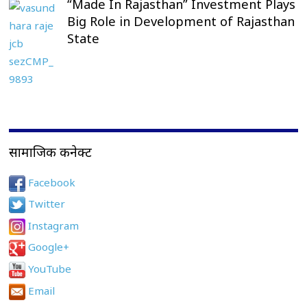
“Made In Rajasthan” Investment Plays
Big Role in Development of Rajasthan
State
सामाजिक कनेक्ट
Facebook
Twitter
Instagram
Google+
YouTube
Email