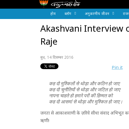
होम
ब्लॉग
अनुकरणीय जीवन
राज
Akashvani Interview 
Raje
बुध, 14 दिसम्बर 2016
Pin it
कह दो मुश्किलों से थोड़ा और कठिन हो जाए
कह दो चुनौतियों से थोड़ा और जटिल हो जाए
नापना चाहते हो हमारे परों की हिम्मत को
कह दो आसमां से थोड़ा और मुश्किल हो जाए।
जनता से आकाशवाणी के ज़रिये सीधा संवाद अभिभूत कर 
ऋणी!