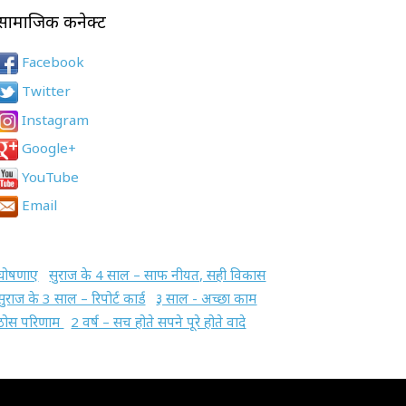
सामाजिक कनेक्ट
Facebook
Twitter
Instagram
Google+
YouTube
Email
घोषणाए
सुराज के 4 साल – साफ नीयत, सही विकास
सुराज के 3 साल – रिपोर्ट कार्ड
३ साल - अच्छा काम
ठोस परिणाम
2 वर्ष – सच होते सपने पूरे होते वादे