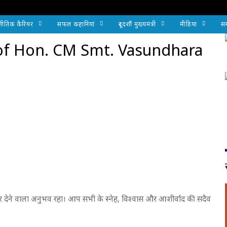
नीतिक कैरियर
सफल कहानियां
दूरदर्शी मुख्यमंत्री
मीडिया
सम
of Hon. CM Smt. Vasundhara
देने वाला अनुभव रहा। आप सभी के स्नेह, विश्वास और आशीर्वाद की सदैव