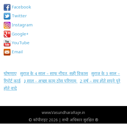
Facebook
Twitter
Instagram
Google+
YouTube
Email
घोषणाए
सुराज के 4 साल – साफ नीयत, सही विकास
सुराज के 3 साल –
रिपोर्ट कार्ड
३ साल - अच्छा काम ठोस परिणाम
2 वर्ष – सच होते सपने पूरे
होते वादे
www.VasundharaRaje.in
© कॉपीराइट 2026 | सभी अधिकार सुरक्षित ®