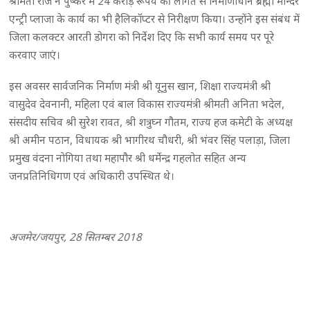
श्रीमती राजे ने पुष्कर में 24 करोड़ रूपये की लागत से निर्माणाधीन ब्रह्मा मन्दिर
एन्ट्री प्लाजा के कार्य का भी हैलिकॉप्टर से निरीक्षण किया। उन्होंने इस संबंध में
जिला कलक्टर आरती डोगरा को निर्देश दिए कि सभी कार्य समय पर पूरे
करवाए जाएं।
इस अवसर सार्वजनिक निर्माण मंत्री श्री यूनुस खान, शिक्षा राज्यमंत्री श्री
वासुदेव देवनानी, महिला एवं बाल विकास राज्यमंत्री श्रीमती अनिता भदेल,
संसदीय सचिव श्री सुरेश रावत, श्री शत्रुघ्न गौतम, राज्य हज कमेटी के अध्यक्ष
श्री अमीन पठान, विधायक श्री भागीरथ चौधरी, श्री भंवर सिंह पलाड़ा, जिला
प्रमुख वंदना नोगिया तथा महापौर श्री धर्मेन्द्र गहलोत सहित अन्य
जनप्रतिनिधिगण एवं अधिकारी उपस्थित थे।
अजमेर/जयपुर, 28 सितम्बर 2018