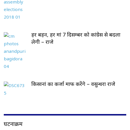
हर बहन, हर मां 7 दिसम्बर को कांग्रेस से बदला
लेगी – राजे
किसानां का कर्जा माफ करेंगे – वसुन्धरा राजे
घटनाक्रम