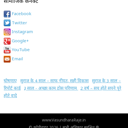
सामाजिक कनेक्ट
Facebook
Twitter
Instagram
Google+
YouTube
Email
घोषणाए
सुराज के 4 साल – साफ नीयत, सही विकास
सुराज के 3 साल –
रिपोर्ट कार्ड
३ साल - अच्छा काम ठोस परिणाम
2 वर्ष – सच होते सपने पूरे
होते वादे
www.VasundharaRaje.in
© कॉपीराइट 2026 | सभी अधिकार सुरक्षित ®