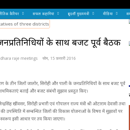
नीतिक कैरियर
सफल कहानियां
दूरदर्शी मुख्यमंत्री
मीडिया
सम
 जनप्रतिनिधियों के साथ बजट पूर्व बैठक
dhara raje meetings
सोम, 15 फ़रवरी 2016
 संभाग के तीन जिलों जालोर, सिरोही और पाली के जनप्रतिनिधियों के साथ बजट पूर्व
 की प्राथमिकताएं बताईं और बजट संबंधी सुझाव प्रस्तुत किए।
गजेन्द्रसिंह खींवसर, सिरोही प्रभारी एवं गोपालन राज्य मंत्री श्री ओटाराम देवासी तथा
गोयल की उपस्थिति में सम्बन्धित जिलों की विकास योजनाओं के विषय में सुझावों पर
का स्वरूप इसी आधार पर तय किया जाएगा।