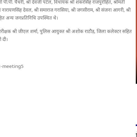
श्री पी.पी. चैधरी, श्री देवजी पटेल, विधायक श्री शंकरसिंह राजपुरोहित, श्रीमती
श्री नारायणसिंह देवल, श्री समाराज गरासिया, श्री जगसीराम, श्री संजना आगरी, श्री
 सहित अन्य जनप्रतिनिधि उपस्थित थे।
िरीक्षक श्री जीएल शर्मा, पुलिस आयुक्त श्री अशोक राठौड़, जिला कलेक्टर सहित
ी दी।