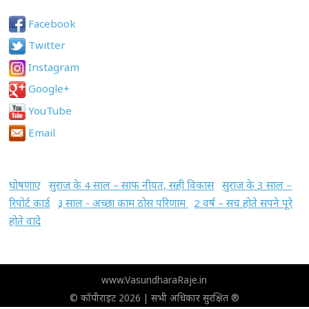
Facebook
Twitter
Instagram
Google+
YouTube
Email
घोषणाए
सुराज के 4 साल – साफ नीयत, सही विकास
सुराज के 3 साल –
रिपोर्ट कार्ड
३ साल - अच्छा काम ठोस परिणाम
2 वर्ष – सच होते सपने पूरे
होते वादे
www.VasundharaRaje.in
© कॉपीराइट 2026 | सभी अधिकार सुरक्षित ®