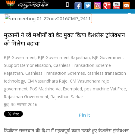
मुख्यमंत्री ने च्वै मशीनों को वैट मुक्त किया कैशलेस ट्रांजेक्शन
को मिलेगा बढ़ावा
BJP Government
,
BJP Government Rajasthan
,
BJP Government
Support Demonetisation
,
Cashless Transaction Scheme
Rajasthan
,
Cashless Transaction Schemes
,
cashless transaction
technology
,
CM Vasundhara Raje
,
CM Vasundhara raje
government
,
PoS Machine Vat Exempted
,
pos machine Vat Free
,
Rajasthan Government
,
Rajasthan Sarkar
बुध, 30 नवम्बर 2016
Pin it
डिजीटल राजस्थान की दिशा में महत्वपूर्ण कदम उठाते हुए कैशलेस ट्रांजेक्शन