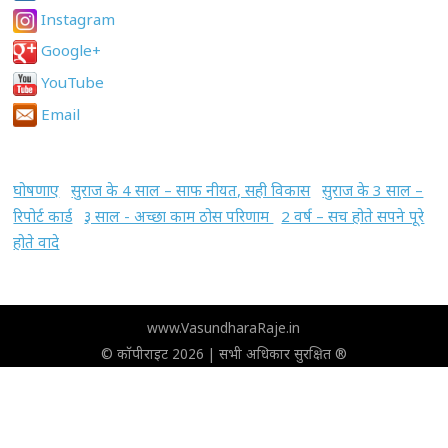
Instagram
Google+
YouTube
Email
घोषणाए
सुराज के 4 साल – साफ नीयत, सही विकास
सुराज के 3 साल –
रिपोर्ट कार्ड
३ साल - अच्छा काम ठोस परिणाम
2 वर्ष – सच होते सपने पूरे
होते वादे
www.VasundharaRaje.in
© कॉपीराइट 2026 | सभी अधिकार सुरक्षित ®