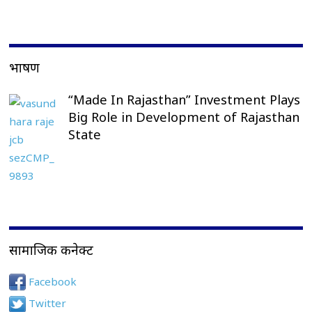
भाषण
“Made In Rajasthan” Investment Plays
Big Role in Development of Rajasthan
State
सामाजिक कनेक्ट
Facebook
Twitter