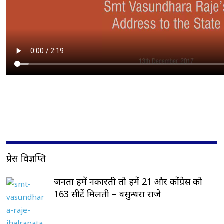
प्रेस विज्ञप्ति
जनता हमें नकारती तो हमें 21 और कोंग्रेस को
163 सीटें मिलती – वसुन्धरा राजे