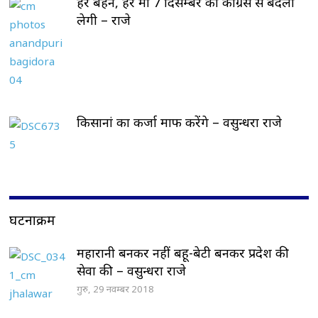
हर बहन, हर मां 7 दिसम्बर को कांग्रेस से बदला
लेगी – राजे
किसानां का कर्जा माफ करेंगे – वसुन्धरा राजे
घटनाक्रम
महारानी बनकर नहीं बहू-बेटी बनकर प्रदेश की
सेवा की – वसुन्धरा राजे
गुरु, 29 नवम्बर 2018