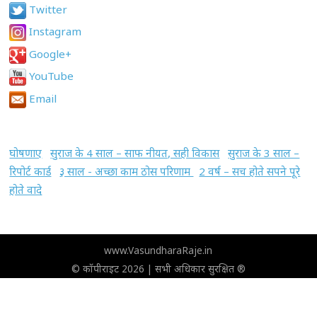
Twitter
Instagram
Google+
YouTube
Email
घोषणाए
सुराज के 4 साल – साफ नीयत, सही विकास
सुराज के 3 साल –
रिपोर्ट कार्ड
३ साल - अच्छा काम ठोस परिणाम
2 वर्ष – सच होते सपने पूरे
होते वादे
www.VasundharaRaje.in
© कॉपीराइट 2026 | सभी अधिकार सुरक्षित ®