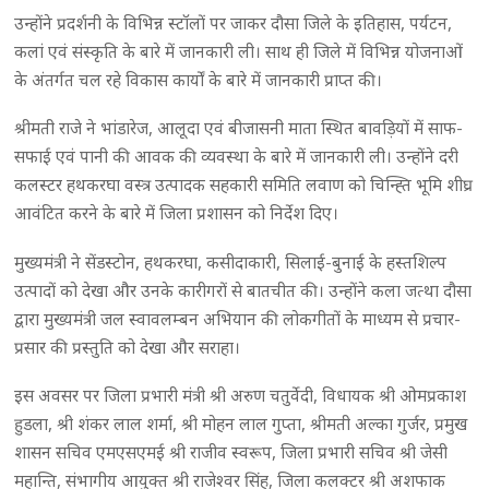
उन्होंने प्रदर्शनी के विभिन्न स्टॉलों पर जाकर दौसा जिले के इतिहास, पर्यटन,
कलां एवं संस्कृति के बारे में जानकारी ली। साथ ही जिले में विभिन्न योजनाओं
के अंतर्गत चल रहे विकास कार्यों के बारे में जानकारी प्राप्त की।
श्रीमती राजे ने भांडारेज, आलूदा एवं बीजासनी माता स्थित बावड़ियों में साफ-
सफाई एवं पानी की आवक की व्यवस्था के बारे में जानकारी ली। उन्होंने दरी
कलस्टर हथकरघा वस्त्र उत्पादक सहकारी समिति लवाण को चिन्ह्ति भूमि शीघ्र
आवंटित करने के बारे में जिला प्रशासन को निर्देश दिए।
मुख्यमंत्री ने सेंडस्टोन, हथकरघा, कसीदाकारी, सिलाई-बुनाई के हस्तशिल्प
उत्पादों को देखा और उनके कारीगरों से बातचीत की। उन्होंने कला जत्था दौसा
द्वारा मुख्यमंत्री जल स्वावलम्बन अभियान की लोकगीतों के माध्यम से प्रचार-
प्रसार की प्रस्तुति को देखा और सराहा।
इस अवसर पर जिला प्रभारी मंत्री श्री अरुण चतुर्वेदी, विधायक श्री ओमप्रकाश
हुडला, श्री शंकर लाल शर्मा, श्री मोहन लाल गुप्ता, श्रीमती अल्का गुर्जर, प्रमुख
शासन सचिव एमएसएमई श्री राजीव स्वरूप, जिला प्रभारी सचिव श्री जेसी
महान्ति, संभागीय आयुक्त श्री राजेश्वर सिंह, जिला कलक्टर श्री अशफाक