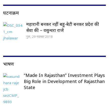
घटनाक्रम
महारानी बनकर नहीं बहू-बेटी बनकर प्रदेश की
सेवा की – वसुन्धरा राजे
गुरु, 29 नवम्बर 2018
भाषण
“Made In Rajasthan” Investment Plays
Big Role in Development of Rajasthan
State