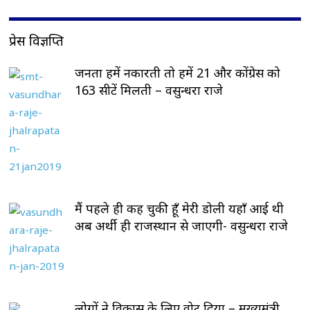
प्रेस विज्ञप्ति
जनता हमें नकारती तो हमें 21 और कोंग्रेस को
163 सीटें मिलती – वसुन्धरा राजे
मैं पहले ही कह चुकी हूँ मेरी डोली यहाँ आई थी
अब अर्थी ही राजस्थान से जाएगी- वसुन्धरा राजे
लोगों ने विकास के लिए वोट दिया – मुख्यमंत्री