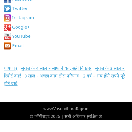
Twitter
Instagram
Google+
YouTube
Email
घोषणाए
सुराज के 4 साल – साफ नीयत, सही विकास
सुराज के 3 साल –
रिपोर्ट कार्ड
३ साल - अच्छा काम ठोस परिणाम
2 वर्ष – सच होते सपने पूरे
होते वादे
www.VasundharaRaje.in
© कॉपीराइट 2026 | सभी अधिकार सुरक्षित ®