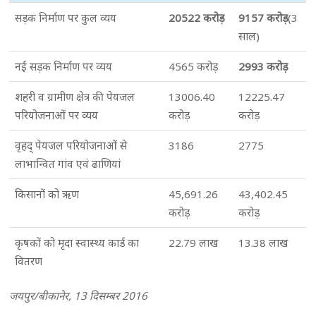
सड़क निर्माण पर कुल व्यय
20522 करोड़
9157 करोड़
(3
साल)
नई सड़क निर्माण पर व्यय
4565 करोड़
2993 करोड़
शहरी व ग्रामीण क्षेत्र की पेयजल
13006.40
12225.47
परियोजनाओं पर व्यय
करोड़
करोड़
वृहद् पेयजल परियोजनाओं से
3186
2775
लाभान्वित गांव एवं ढाणियां
किसानों को ऋण
45,691.26
43,402.45
करोड़
करोड़
कृषकों को मृदा स्वास्थ्य कार्ड का
22.79 लाख
13.38 लाख
वितरण
जयपुर/बीकानेर, 13 दिसम्बर 2016