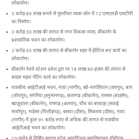
लोकार्पण।
5 करोड़ 89 लाख रूपये से मुरलीधर व्यास जोन में 12 एमएलडी एसटीपी
का निर्माण।
3 करोड़ 30 लाख की लागत से नगर विकास न्यास, बीकानेर के
प्रशासनिक भवन का लोकार्पण।
2 करोड़ 65 लाख की लागत से बीकानेर शहर में हेरिटेज रूट कार्य का
लोकार्पण।
बीकानेर रेलवे स्टेशन प्रवेश द्वार पर 18 लाख 80 हजार की लागत से
बादल महल पेंटिंग कार्य का लोकार्पण।
राजकीय आईटीआई भवन, नावां (नागौर), खो-नागोरियान (जयपुर), बाप
(जोधपुर), संगरिया (हनुमानगढ़), छतरगढ़ (बीकानेर), रामसर (बाड़मेर),
खाजूवाला (बीकानेर), रामगढ़ (अलवर), चौथ का बरवाड़ा (सवाई
माधोपुर), भदेसर (चित्तौड़गढ़), बसवा (दौसा), सिकराय (दौसा), नावां
(नागौर) में कुल 91 करोड़ रुपए से अधिक की लागत से राजकीय
आईटीआई भवन का लोकार्पण।
10 करोड़ से निर्मित सरदार पटेल आयुर्विज्ञान महाविद्यालय पीबीएम