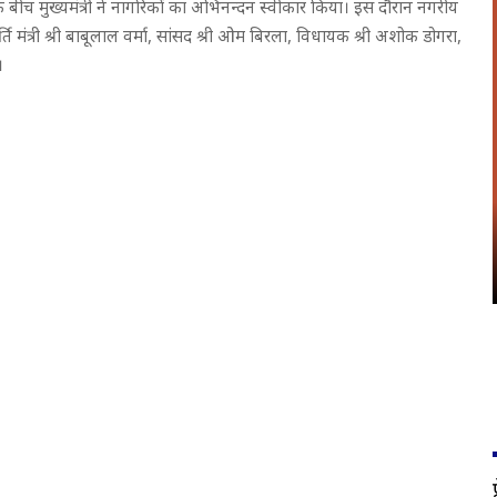
के बीच मुख्यमंत्री ने नागरिकों का अभिनन्दन स्वीकार किया। इस दौरान नगरीय
र्ति मंत्री श्री बाबूलाल वर्मा, सांसद श्री ओम बिरला, विधायक श्री अशोक डोगरा,
।