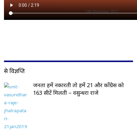
प्रेस विज्ञप्ति
जनता हमें नकारती तो हमें 21 और कोंग्रेस को
163 सीटें मिलती – वसुन्धरा राजे