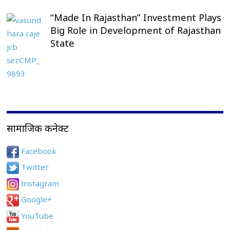
“Made In Rajasthan” Investment Plays
Big Role in Development of Rajasthan
State
सामाजिक कनेक्ट
Facebook
Twitter
Instagram
Google+
YouTube