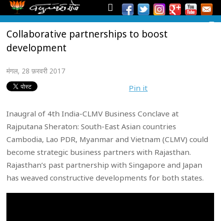
Collaborative partnerships to boost
development
मंगल, 28 फ़रवरी 2017
Pin it
Inaugral of 4th India-CLMV Business Conclave at
Rajputana Sheraton: South-East Asian countries
Cambodia, Lao PDR, Myanmar and Vietnam (CLMV) could
become strategic business partners with Rajasthan.
Rajasthan’s past partnership with Singapore and Japan
has weaved constructive developments for both states.