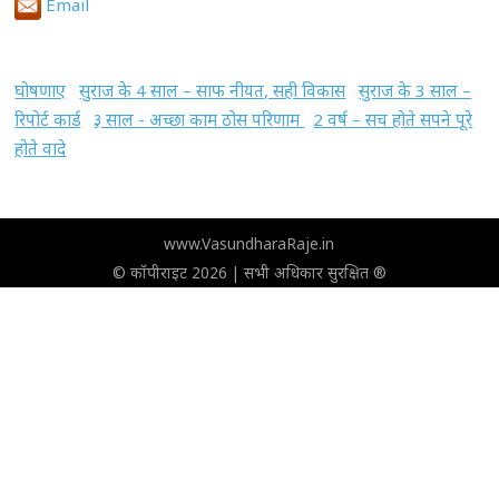
Email
घोषणाए
सुराज के 4 साल – साफ नीयत, सही विकास
सुराज के 3 साल –
रिपोर्ट कार्ड
३ साल - अच्छा काम ठोस परिणाम
2 वर्ष – सच होते सपने पूरे
होते वादे
www.VasundharaRaje.in
© कॉपीराइट 2026 | सभी अधिकार सुरक्षित ®