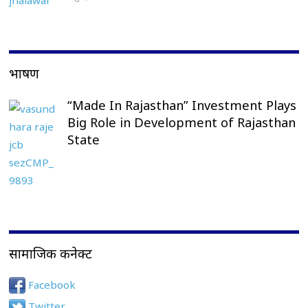
भाषण
“Made In Rajasthan” Investment Plays
Big Role in Development of Rajasthan
State
सामाजिक कनेक्ट
Facebook
Twitter