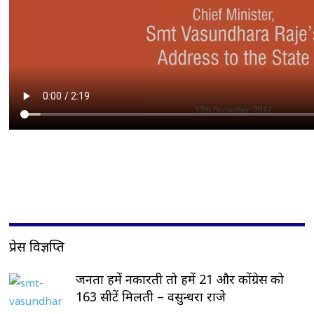
प्रेस विज्ञप्ति
जनता हमें नकारती तो हमें 21 और कोंग्रेस को
163 सीटें मिलती – वसुन्धरा राजे