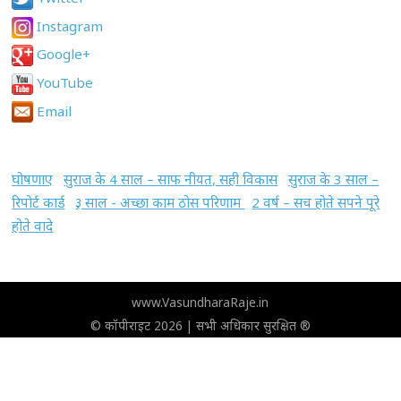
Instagram
Google+
YouTube
Email
घोषणाए
सुराज के 4 साल – साफ नीयत, सही विकास
सुराज के 3 साल –
रिपोर्ट कार्ड
३ साल - अच्छा काम ठोस परिणाम
2 वर्ष – सच होते सपने पूरे
होते वादे
www.VasundharaRaje.in
© कॉपीराइट 2026 | सभी अधिकार सुरक्षित ®