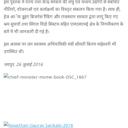
इस पुस्तक में राज्य तथा केन्द्र सरकार की लघु एवं मध्यम उद्योगों से संबंधित
नीतियों, योजनाओं एवं कार्यक्रमों का विस्तृत संकलन किया गया है। साथ ही,
ईज आॅफ डूइंग बिजनेस रैंकिंग और राजस्थान सरकार द्वारा लागू किए गए
श्रम सुधारों तथा सिंगल विंडो सिस्टम सहित एमएसएमई क्षेत्र के निगमीकरण के
बारे में भी जानकारी दी गई है।
इस अवसर पर जन स्वास्थ्य अभियांत्रिकी मंत्री श्रीमती किरण माहेश्वरी भी
उपस्थित थी।
जयपुर, 26 जुलाई 2016