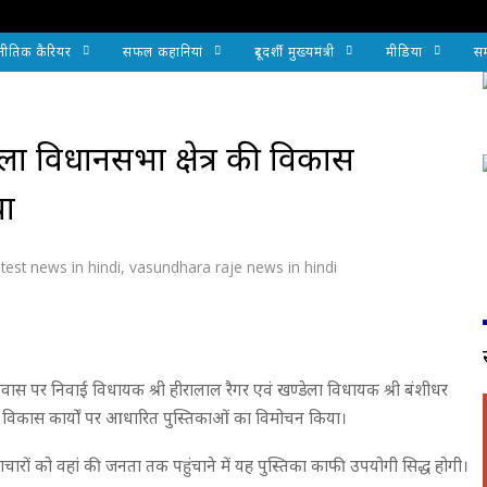
नीतिक कैरियर
सफल कहानियां
दूरदर्शी मुख्यमंत्री
मीडिया
सम
डेला विधानसभा क्षेत्र की विकास
या
test news in hindi
,
vasundhara raje news in hindi
्री निवास पर निवाई विधायक श्री हीरालाल रैगर एवं खण्डेला विधायक श्री बंशीधर
 गए विकास कार्यों पर आधारित पुस्तिकाओं का विमोचन किया।
वं नवाचारों को वहां की जनता तक पहुंचाने में यह पुस्तिका काफी उपयोगी सिद्ध होगी।