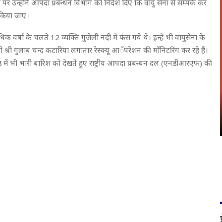
ने पर उन्होंने आपदा प्रबन्धन विभाग को निर्देश दिए कि वायु सेना से सम्पर्क कर
ध किया जाए।
क वर्षा के चलते 12 व्यक्ति गुंजेली नदी में फंस गये थे। इन्हें भी वायुसेना के
ी श्री गुलाब चन्द कटारिया लगातार रेस्क्यू आॅपरेशन की माॅनिटरिंग कर रहे हैं।
ें भी भारी बारिश को देखते हुए राष्ट्रीय आपदा प्रबन्धन दल (एनडीआरएफ) की