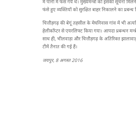
में पानी में फंस गये थे। मुख्यमन्त्री को इसकी सूचना मिल
फंसे हुए व्यक्तियों को सुरक्षित बाहर निकालने का प्रबन्
चित्तौड़गढ़ की बेगूं तहसील के मेघनिवास गांव में भी अत्यधि
हेलीकाॅप्टर से एयरलिफ्ट किया गया। आपदा प्रबन्धन मन्त्र
साथ ही, भीलवाड़ा और चित्तौड़गढ़ के अतिरिक्त झालावाड़ म
टीमें तैनात की गई हैं।
जयपुर, 8 अगस्त 2016