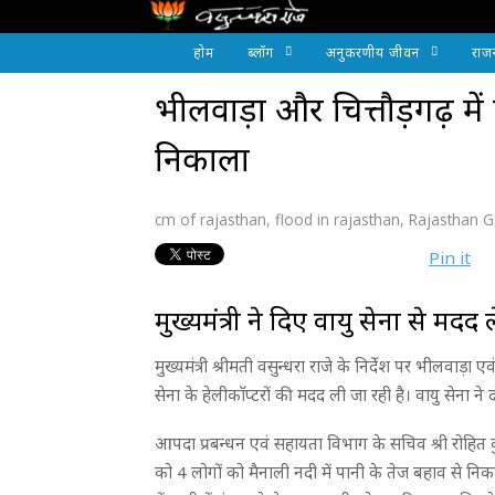
होम
ब्लॉग
अनुकरणीय जीवन
राज
भीलवाड़ा और चित्तौड़गढ़ में पान
निकाला
cm of rajasthan
,
flood in rajasthan
,
Rajasthan 
Pin it
मुख्यमंत्री ने दिए वायु सेना से मदद ले
मुख्यमंत्री श्रीमती वसुन्धरा राजे के निर्देश पर भीलवाड़ा 
सेना के हेलीकाॅप्टरों की मदद ली जा रही है। वायु सेना ने 
आपदा प्रबन्धन एवं सहायता विभाग के सचिव श्री रोहित 
को 4 लोगों को मैनाली नदी में पानी के तेज बहाव से निकाल