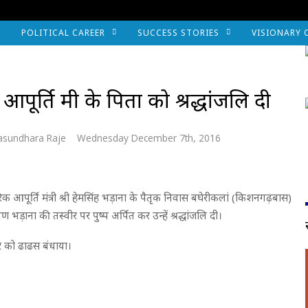
POLITICAL CAREER
SUCCESS STORIES
VISIONARY 
 आपूर्ति मंत्री के पिता को श्रद्धांजलि दी
asundhara Raje
Wednesday December 7th, 2016
ागरिक आपूर्ति मंत्री श्री हेमसिंह भड़ाना के पैतृक निवास बघेरीकलां (किशनगढ़बास)
यण भड़ाना की तस्वीर पर पुष्प अर्पित कर उन्हें श्रद्धांजलि दी।
ार को ढाढस बंधाया।