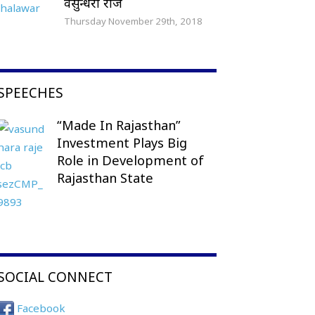
वसुन्धरा राजे
Thursday November 29th, 2018
SPEECHES
“Made In Rajasthan”
Investment Plays Big
Role in Development of
Rajasthan State
SOCIAL CONNECT
Facebook