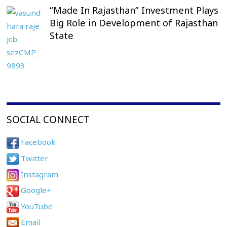
“Made In Rajasthan” Investment Plays
Big Role in Development of Rajasthan
State
SOCIAL CONNECT
Facebook
Twitter
Instagram
Google+
YouTube
Email