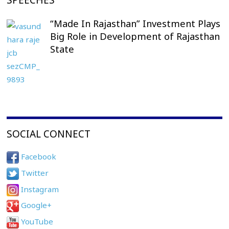
SPEECHES
“Made In Rajasthan” Investment Plays
Big Role in Development of Rajasthan
State
SOCIAL CONNECT
Facebook
Twitter
Instagram
Google+
YouTube