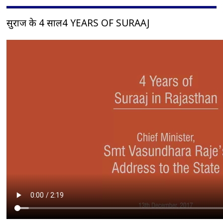
सुराज के 4 साल4 YEARS OF SURAAJ