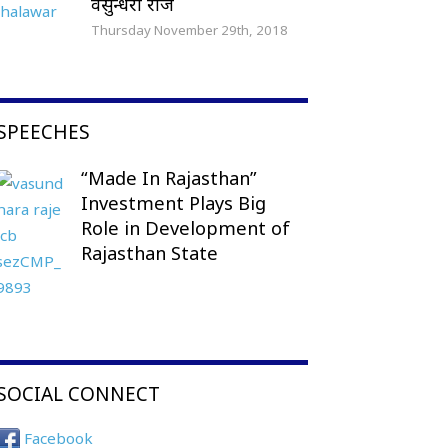
वसुन्धरा राजे
Thursday November 29th, 2018
SPEECHES
“Made In Rajasthan”
Investment Plays Big
Role in Development of
Rajasthan State
SOCIAL CONNECT
Facebook