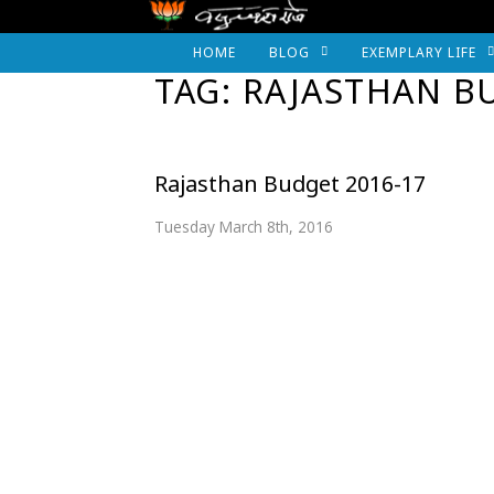
HOME
BLOG
EXEMPLARY LIFE
TAG: RAJASTHAN BU
Rajasthan Budget 2016-17
Tuesday March 8th, 2016