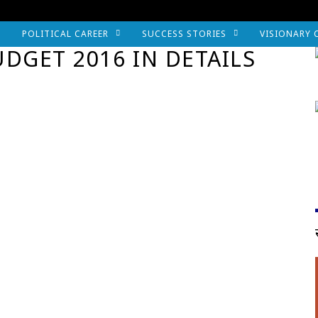
POLITICAL CAREER
SUCCESS STORIES
VISIONARY 
DGET 2016 IN DETAILS