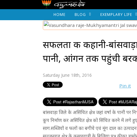
HOME
BLOG
EXEMPLARY LIFE
सफलता की कहानी-बांसवाड़ा:
पानी, आंगन तक पहुंची बर
Saturday June 18th, 2016
Pin it
बांसवाड़ा जिले के असिंचित क्षेत्र जहां वर्षा के पानी 
कूप निर्माण कर असिंचित क्षेत्र को सिंचित करने में लगे ह
साग.सब्जियाें व फलों का बगीचे एवं मूंग दाल का उत्प
सज्जनगढ़ क्षेत्र के कसारवाडी के बिजिया पुत्र कीका डाम