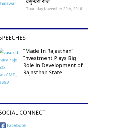
वसुन्धरा राजे
Thursday November 29th, 2018
SPEECHES
“Made In Rajasthan”
Investment Plays Big
Role in Development of
Rajasthan State
SOCIAL CONNECT
Facebook