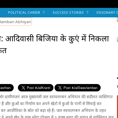
POLITICAL CAREER
SUCCESS STORIES
VISIONARY 
 आदिवासी बिजिया के कुएं में निकला
कत
पर निर्भर ग्रामीणजन आज मुख्यमंत्री जल स्वावलम्बन अभियान की बदौलत व्यक्तिगत
ुए हैं और कुओं का निर्माण कर अपने खेतों में कुओं के पानी से सिंचाई कर
ादन कर आजीविका के स्रोत को बढ़ा रहे हैं। जल स्वावलम्बन अभियान के तहत
ोर ने अपने खेत के पास नरेगा योजना में 3 लाख रुपए की लागत से व्यक्तिगत कूप