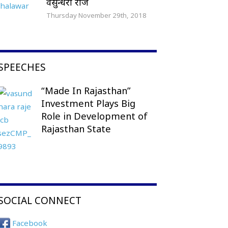
वसुन्धरा राजे
Thursday November 29th, 2018
SPEECHES
“Made In Rajasthan”
Investment Plays Big
Role in Development of
Rajasthan State
SOCIAL CONNECT
Facebook