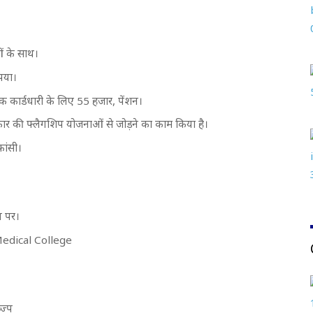
ं के साथ।
ूपया।
मिक कार्डधारी के लिए 55 हजार, पेंशन।
 की फ्लैगशिप योजनाओं से जोड़ने का काम किया है।
फांसी।
न पर।
 Medical College
ज्प्