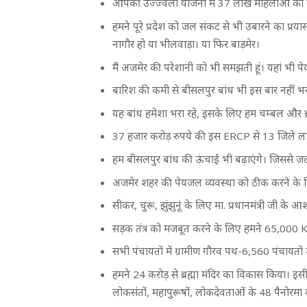
आपकी उज्ज्वला योजना में 37 लाख महिलाओं को मुफ
हमने पूरे प्रदेश को जल संकट से भी उबारने का प्रयास 
नागौर हो या भीलवाड़ा। या फिर बाड़मेर।
मैं अजमेर की परेशानी को भी समझती हूंं। यहां भी 
बारिश की कमी से बीसलपुर बांध भी इस बार नहीं भर
यह बांध हमेशा भरा रहे, इसके लिए हम चम्बल और ब्र
37 हजार करोड़ रुपये की इस ERCP से 13 जिले लाभान
हम बीसलपुर बांध की ऊंचाई भी बढ़ाएंगे। जिससे जल स
अजमेर शहर की पेयजल व्यवस्था को ठीक करने के लिए
सीकर, चुरू, झुंझुनूं के लिए मा. प्रधानमंत्री जी के आ
सड़क तंत्र को मजबूत करने के लिए हमने 65,000 K
सभी पंचायतों में ग्रामीण गौरव पथ-6,560 पंचायतों में 
हमने 24 करोड़ से ब्रह्मा मंदिर का विकास किया। 
लोकसंतों, महापुरूषों, लोकदेवताओं के 48 पैनोरमा 