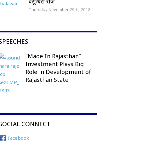
वसुन्धरा राजे
Thursday November 29th, 2018
SPEECHES
“Made In Rajasthan”
Investment Plays Big
Role in Development of
Rajasthan State
SOCIAL CONNECT
Facebook