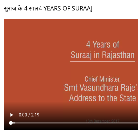
सुराज के 4 साल4 YEARS OF SURAAJ