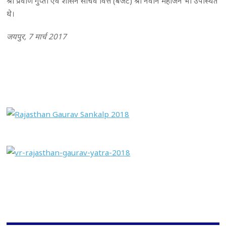
श्री प्रवीण गुप्ता एवं शासन सचिव वित्त (बजट) श्री नवीन महाजन भी उपस्थित
थे।
जयपुर, 7 मार्च 2017