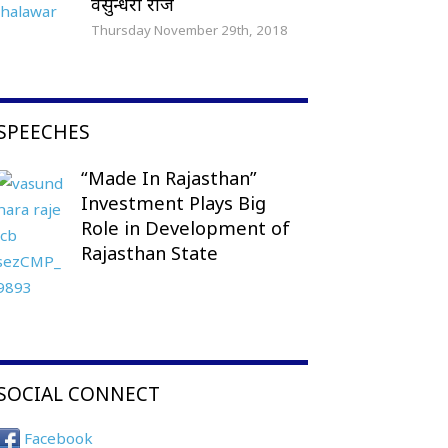
वसुन्धरा राजे
Thursday November 29th, 2018
SPEECHES
“Made In Rajasthan”
Investment Plays Big
Role in Development of
Rajasthan State
SOCIAL CONNECT
Facebook